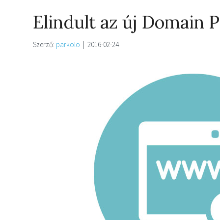
Elindult az új Domain 
Szerző:
parkolo
|
2016-02-24