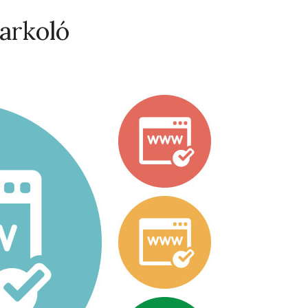
Parkoló